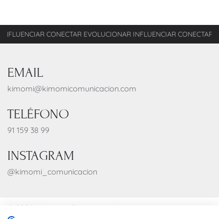
NCIAR CONECTAR EVOLUCIONAR INFLUENCIAR CONECTAR EVOLUCI
EMAIL
kimomi@kimomicomunicacion.com
TELÉFONO
91 159 38 99
INSTAGRAM
@kimomi_comunicacion
© 2025 - Kimomi Comunicación